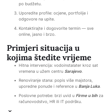
po budžetu.
Uporedite profile: ocjene, portfolije i
odgovore na upite.
Kontaktirajte i dogovorite termin — sve
online, jasno i brzo.
Primjeri situacija u
kojima štedite vrijeme
Hitna intervencija: vodoinstalater kroz sat
vremena u užem centru
Sarajevo
.
Renoviranje stana: popis više majstora,
uporedne ponude i reference u
Banja Luka
.
Poslovne potrebe: brzi uvid u
Firme u bih
za
računovodstvo, HR ili IT podršku.