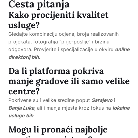
Česta pitanja
Kako procijeniti kvalitet
usluge?
Gledajte kombinaciju ocjena, broja realizovanih
projekata, fotografija “prije-poslije” i brzinu
odgovora. Provjerite i specijalizacije u okviru
online
direktorij bih
.
Da li platforma pokriva
manje gradove ili samo velike
centre?
Pokrivene su i velike sredine poput
Sarajevo
i
Banja Luka
, ali i manja mjesta kroz fokus na
lokalne
usluge bih
.
Mogu li pronaći najbolje