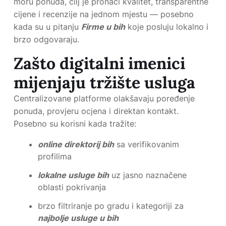
moru ponuda, cilj je pronaći kvalitet, transparentne
cijene i recenzije na jednom mjestu — posebno
kada su u pitanju
Firme u bih
koje posluju lokalno i
brzo odgovaraju.
Zašto digitalni imenici
mijenjaju tržište usluga
Centralizovane platforme olakšavaju poređenje
ponuda, provjeru ocjena i direktan kontakt.
Posebno su korisni kada tražite:
online direktorij bih
sa verifikovanim
profilima
lokalne usluge bih
uz jasno naznačene
oblasti pokrivanja
brzo filtriranje po gradu i kategoriji za
najbolje usluge u bih