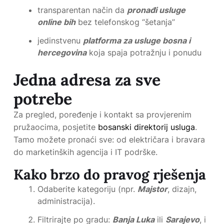
transparentan način da
pronađi usluge
online bih
bez telefonskog “šetanja”
jedinstvenu
platforma za usluge bosna i
hercegovina
koja spaja potražnju i ponudu
Jedna adresa za sve
potrebe
Za pregled, poređenje i kontakt sa provjerenim
pružaocima, posjetite
bosanski direktorij usluga
.
Tamo možete pronaći sve: od električara i bravara
do marketinških agencija i IT podrške.
Kako brzo do pravog rješenja
Odaberite kategoriju (npr.
Majstor
, dizajn,
administracija).
Filtrirajte po gradu:
Banja Luka
ili
Sarajevo
, i