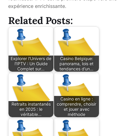
expérience enrichissante.
Related Posts:
Explorer l'Univers de
Casino Belgique:
l'IPTV : Un Guide
panorama, lois et
Complet sur…
tendances d’un…
Casino en ligne :
Retraits instantanés
comprendre, choisir
en 2025 : le
et jouer avec
véritable…
méthode