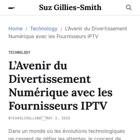
Suz Gillies-Smith
Home
Technology
L’Avenir du Divertissement
Numérique avec les Fournisseurs IPTV
TECHNOLOGY
L’Avenir du
Divertissement
Numérique avec les
Fournisseurs IPTV
BY
CAROLCHOLLAND
MAY 3, 2025
Dans un monde où les évolutions technologiques
ne cessent de défier les attentes, le concept de