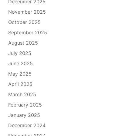
December 2025
November 2025
October 2025
September 2025
August 2025
July 2025
June 2025
May 2025
April 2025
March 2025
February 2025
January 2025
December 2024
November 2024