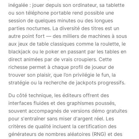
inégalée : jouer depuis son ordinateur, sa tablette
ou son téléphone portable rend possible une
session de quelques minutes ou des longues
parties nocturnes. La diversité des titres est un
autre point fort — des milliers de machines à sous
aux jeux de table classiques comme la roulette, le
blackjack ou le poker en passant par les tables en
direct animées par de vrais croupiers. Cette
richesse permet à chaque profil de joueur de
trouver son plaisir, que l’on privilégie le fun, la
stratégie ou la recherche de jackpots progressifs.
Du côté technique, les éditeurs offrent des
interfaces fluides et des graphismes poussés,
souvent accompagnés de versions démo gratuites
pour s'entraîner sans miser d'argent réel. Les
critères de qualité incluent la certification des
générateurs de nombres aléatoires (RNG) et des