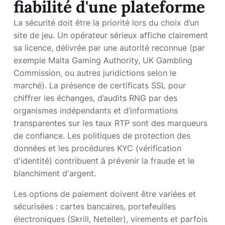
fiabilité d'une plateforme
La sécurité doit être la priorité lors du choix d’un
site de jeu. Un opérateur sérieux affiche clairement
sa licence, délivrée par une autorité reconnue (par
exemple Malta Gaming Authority, UK Gambling
Commission, ou autres juridictions selon le
marché). La présence de certificats SSL pour
chiffrer les échanges, d’audits RNG par des
organismes indépendants et d’informations
transparentes sur les taux RTP sont des marqueurs
de confiance. Les politiques de protection des
données et les procédures KYC (vérification
d'identité) contribuent à prévenir la fraude et le
blanchiment d'argent.
Les options de paiement doivent être variées et
sécurisées : cartes bancaires, portefeuilles
électroniques (Skrill, Neteller), virements et parfois