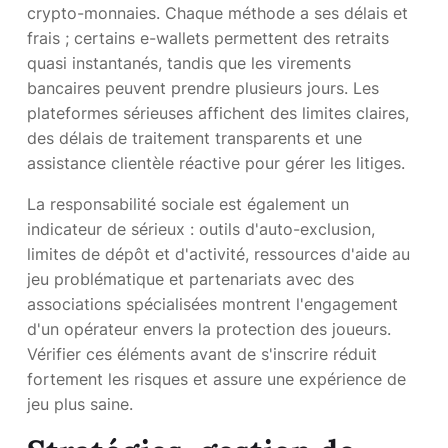
crypto-monnaies. Chaque méthode a ses délais et
frais ; certains e-wallets permettent des retraits
quasi instantanés, tandis que les virements
bancaires peuvent prendre plusieurs jours. Les
plateformes sérieuses affichent des limites claires,
des délais de traitement transparents et une
assistance clientèle réactive pour gérer les litiges.
La responsabilité sociale est également un
indicateur de sérieux : outils d'auto-exclusion,
limites de dépôt et d'activité, ressources d'aide au
jeu problématique et partenariats avec des
associations spécialisées montrent l'engagement
d'un opérateur envers la protection des joueurs.
Vérifier ces éléments avant de s'inscrire réduit
fortement les risques et assure une expérience de
jeu plus saine.