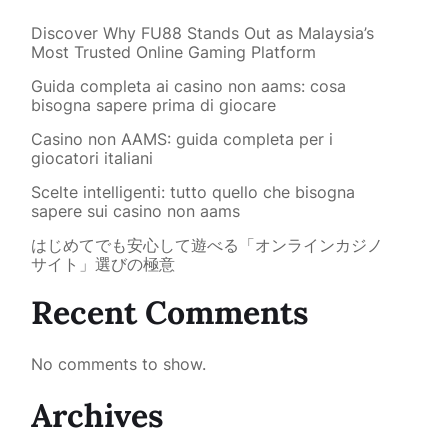
Discover Why FU88 Stands Out as Malaysia’s
Most Trusted Online Gaming Platform
Guida completa ai casino non aams: cosa
bisogna sapere prima di giocare
Casino non AAMS: guida completa per i
giocatori italiani
Scelte intelligenti: tutto quello che bisogna
sapere sui casino non aams
はじめてでも安心して遊べる「オンラインカジノ
サイト」選びの極意
Recent Comments
No comments to show.
Archives