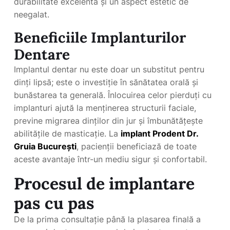
durabilitate excelentă și un aspect estetic de
neegalat.
Beneficiile Implanturilor
Dentare
Implantul dentar nu este doar un substitut pentru
dinți lipsă; este o investiție în sănătatea orală și
bunăstarea ta generală. Înlocuirea celor pierduți cu
implanturi ajută la menținerea structurii faciale,
previne migrarea dinților din jur și îmbunătățește
abilitățile de masticație. La
implant Prodent Dr.
Gruia București
, pacienții beneficiază de toate
aceste avantaje într-un mediu sigur și confortabil.
Procesul de implantare
pas cu pas
De la prima consultație până la plasarea finală a