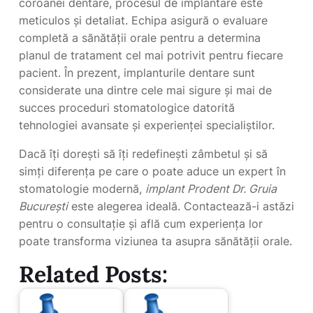
coroanei dentare, procesul de implantare este
meticulos și detaliat. Echipa asigură o evaluare
completă a sănătății orale pentru a determina
planul de tratament cel mai potrivit pentru fiecare
pacient. În prezent, implanturile dentare sunt
considerate una dintre cele mai sigure și mai de
succes proceduri stomatologice datorită
tehnologiei avansate și experienței specialiștilor.
Dacă îți dorești să îți redefinești zâmbetul și să
simți diferența pe care o poate aduce un expert în
stomatologie modernă,
implant Prodent Dr. Gruia
București
este alegerea ideală. Contactează-i astăzi
pentru o consultație și află cum experiența lor
poate transforma viziunea ta asupra sănătății orale.
Related Posts: