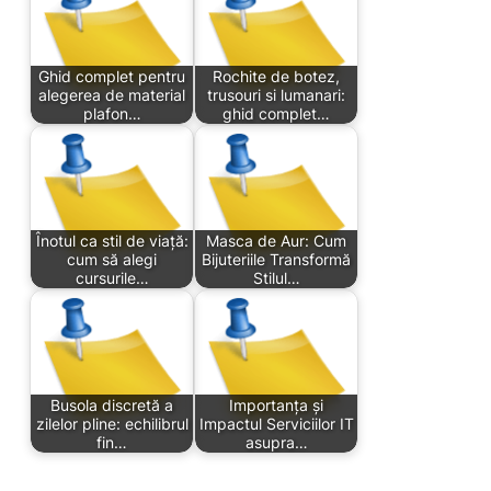
Ghid complet pentru
Rochite de botez,
alegerea de material
trusouri si lumanari:
plafon…
ghid complet…
Înotul ca stil de viață:
Masca de Aur: Cum
cum să alegi
Bijuteriile Transformă
cursurile…
Stilul…
Busola discretă a
Importanța și
zilelor pline: echilibrul
Impactul Serviciilor IT
fin…
asupra…