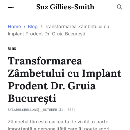
Suz Gillies-Smith
Home
Blog
Transformarea Zâmbetului cu
Implant Prodent Dr. Gruia București
BLOG
Transformarea
Zâmbetului cu Implant
Prodent Dr. Gruia
București
BY
CAROLCHOLLAND
OCTOBER 31, 2024
Zâmbetul tău este cartea ta de vizită, o parte
importantă a personalității care îți poate spori