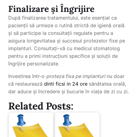
Finalizare și Îngrijire
După finalizarea tratamentului, este esențial ca
pacienții să urmeze o rutină strictă de igienă orală
și să participe la consultații regulate pentru a
asigura longevitatea și succesul protezelor fixe pe
implanturi. Consultați-vă cu medicul stomatolog
pentru a primi instrucțiuni specifice și soluții de
îngrijire personalizate.
Investirea într-o
proteza fixa pe implanturi
nu doar
că restaurează
dinti ficsi in 24 ore
sănătatea orală,
dar aduce și încredere și bucurie în viața de zi cu zi.
Related Posts: