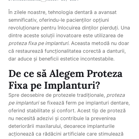
În zilele noastre, tehnologia dentară a avansat
semnificativ, oferindu-le pacienților opțiuni
revoluționare pentru înlocuirea dinților pierduți. Una
dintre aceste soluții inovatoare este utilizarea de
proteza fixa pe implanturi
. Aceasta metodă nu doar
că restaurează funcționalitatea corectă a danturii,
dar aduce și beneficii estetice incontestabile.
De ce să Alegem Proteza
Fixa pe Implanturi?
Spre deosebire de protezele tradiționale,
proteza
pe implanturi
se fixează ferm pe implanturi dentare,
oferind stabilitate și confort. Acest tip de proteză
nu necesită adezivi și contribuie la prevenirea
deteriorării maxilarului, deoarece implanturile
acționează ca rădăcini artificiale care stimulează