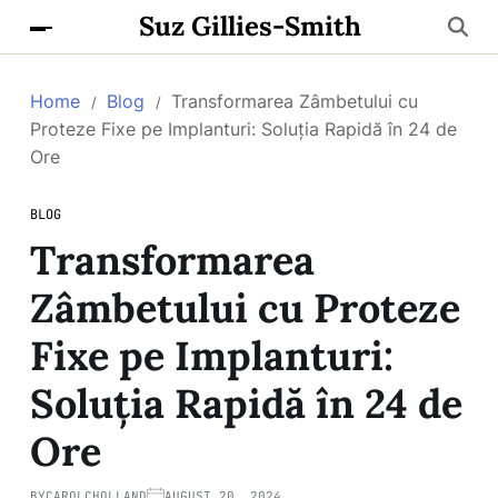
Suz Gillies-Smith
Home
Blog
Transformarea Zâmbetului cu
Proteze Fixe pe Implanturi: Soluția Rapidă în 24 de
Ore
BLOG
Transformarea
Zâmbetului cu Proteze
Fixe pe Implanturi:
Soluția Rapidă în 24 de
Ore
BY
CAROLCHOLLAND
AUGUST 20, 2024