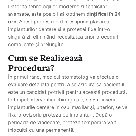
Datorită tehnologiilor moderne și tehnicilor
avansate, este posibil să obținem
dinți ficsi în 24
ore
. Acest proces rapid presupune plasarea
implanturilor dentare și a protezei fixe într-o
singură zi, eliminând necesitatea unor proceduri
complicate și prelungite.
Cum se Realizează
Procedura?
În primul rând, medicul stomatolog va efectua o
evaluare detaliată pentru a se asigura că pacientul
este un candidat potrivit pentru această procedură.
În timpul intervenției chirurgicale, se vor insera
implanturile dentare în osul maxilar și, ulterior, se va
fixa provizoriu proteza pe implanturi. După o
perioadă de vindecare, proteza temporară va fi
înlocuită cu una permanentă.