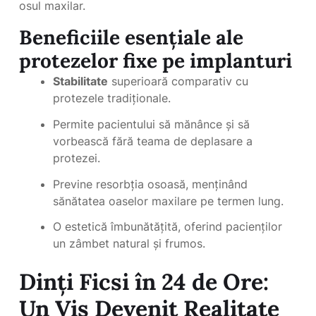
osul maxilar.
Beneficiile esențiale ale
protezelor fixe pe implanturi
Stabilitate
superioară comparativ cu
protezele tradiționale.
Permite pacientului să mănânce și să
vorbească fără teama de deplasare a
protezei.
Previne resorbția osoasă, menținând
sănătatea oaselor maxilare pe termen lung.
O estetică îmbunătățită, oferind pacienților
un zâmbet natural și frumos.
Dinți Ficsi în 24 de Ore:
Un Vis Devenit Realitate