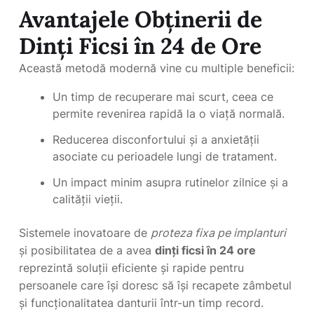
Avantajele Obținerii de
Dinți Ficsi în 24 de Ore
Această metodă modernă vine cu multiple beneficii:
Un timp de recuperare mai scurt, ceea ce
permite revenirea rapidă la o viață normală.
Reducerea disconfortului și a anxietății
asociate cu perioadele lungi de tratament.
Un impact minim asupra rutinelor zilnice și a
calității vieții.
Sistemele inovatoare de
proteza fixa pe implanturi
și posibilitatea de a avea
dinți ficsi în 24 ore
reprezintă soluții eficiente și rapide pentru
persoanele care își doresc să își recapete zâmbetul
și funcționalitatea danturii într-un timp record.