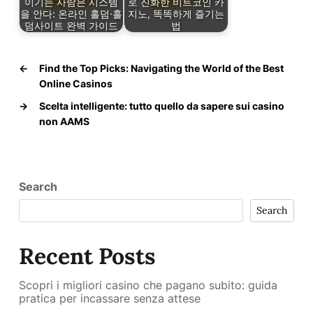
이기는 사람은 시스템
로 진화한 비트코인 카
을 안다: 온라인 홀덤·홀
지노, 똑똑하게 즐기는
덤사이트 완벽 가이드
법
←
Find the Top Picks: Navigating the World of the Best
Online Casinos
→
Scelta intelligente: tutto quello da sapere sui casino
non AAMS
Search
Search
Recent Posts
Scopri i migliori casino che pagano subito: guida
pratica per incassare senza attese