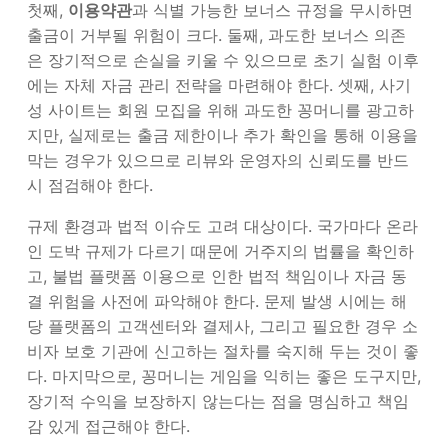
첫째,
이용약관
과 식별 가능한 보너스 규정을 무시하면
출금이 거부될 위험이 크다. 둘째, 과도한 보너스 의존
은 장기적으로 손실을 키울 수 있으므로 초기 실험 이후
에는 자체 자금 관리 전략을 마련해야 한다. 셋째, 사기
성 사이트는 회원 모집을 위해 과도한 꽁머니를 광고하
지만, 실제로는 출금 제한이나 추가 확인을 통해 이용을
막는 경우가 있으므로 리뷰와 운영자의 신뢰도를 반드
시 점검해야 한다.
규제 환경과 법적 이슈도 고려 대상이다. 국가마다 온라
인 도박 규제가 다르기 때문에 거주지의 법률을 확인하
고, 불법 플랫폼 이용으로 인한 법적 책임이나 자금 동
결 위험을 사전에 파악해야 한다. 문제 발생 시에는 해
당 플랫폼의 고객센터와 결제사, 그리고 필요한 경우 소
비자 보호 기관에 신고하는 절차를 숙지해 두는 것이 좋
다. 마지막으로, 꽁머니는 게임을 익히는 좋은 도구지만,
장기적 수익을 보장하지 않는다는 점을 명심하고 책임
감 있게 접근해야 한다.