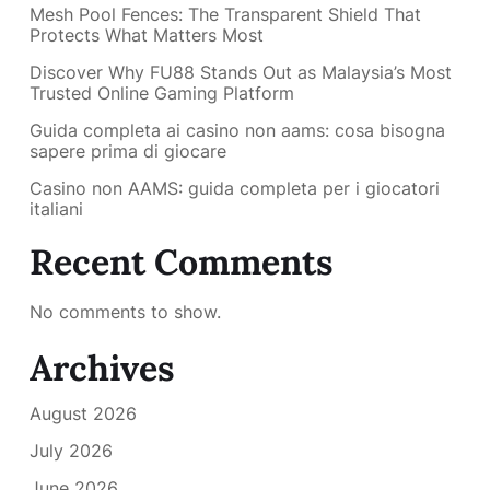
Mesh Pool Fences: The Transparent Shield That
Protects What Matters Most
Discover Why FU88 Stands Out as Malaysia’s Most
Trusted Online Gaming Platform
Guida completa ai casino non aams: cosa bisogna
sapere prima di giocare
Casino non AAMS: guida completa per i giocatori
italiani
Recent Comments
No comments to show.
Archives
August 2026
July 2026
June 2026