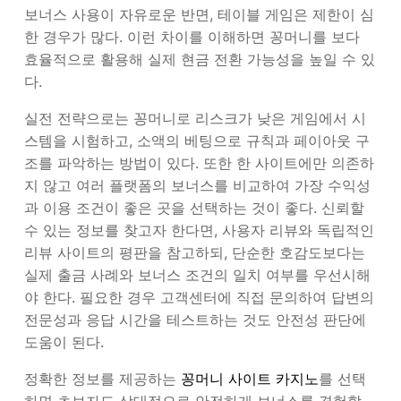
보너스 사용이 자유로운 반면, 테이블 게임은 제한이 심
한 경우가 많다. 이런 차이를 이해하면 꽁머니를 보다
효율적으로 활용해 실제 현금 전환 가능성을 높일 수 있
다.
실전 전략으로는 꽁머니로 리스크가 낮은 게임에서 시
스템을 시험하고, 소액의 베팅으로 규칙과 페이아웃 구
조를 파악하는 방법이 있다. 또한 한 사이트에만 의존하
지 않고 여러 플랫폼의 보너스를 비교하여 가장 수익성
과 이용 조건이 좋은 곳을 선택하는 것이 좋다. 신뢰할
수 있는 정보를 찾고자 한다면, 사용자 리뷰와 독립적인
리뷰 사이트의 평판을 참고하되, 단순한 호감도보다는
실제 출금 사례와 보너스 조건의 일치 여부를 우선시해
야 한다. 필요한 경우 고객센터에 직접 문의하여 답변의
전문성과 응답 시간을 테스트하는 것도 안전성 판단에
도움이 된다.
정확한 정보를 제공하는
꽁머니 사이트 카지노
를 선택