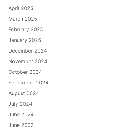
April 2025
March 2025
February 2025
January 2025
December 2024
November 2024
October 2024
September 2024
August 2024
July 2024
June 2024
June 2002