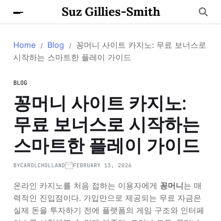
Suz Gillies-Smith
Home
Blog
꽁머니 사이트 카지노: 무료 보너스로
시작하는 스마트한 플레이 가이드
BLOG
꽁머니 사이트 카지노:
무료 보너스로 시작하는
스마트한 플레이 가이드
BY
CAROLCHOLLAND
FEBRUARY 13, 2026
온라인 카지노를 처음 접하는 이용자에게
꽁머니
는 매
력적인 진입점이다. 가입만으로 제공되는 무료 자금은
실제 돈을 투자하기 전에 플랫폼의 게임 구조와 인터페