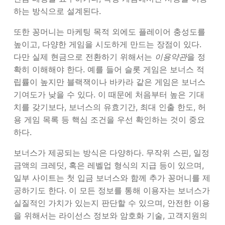
하는 방식으로 설계된다.
또한 꽁머니는 마케팅 목적 외에도 플레이어 충성도를
높이고, 다양한 게임을 시도하게 만드는 장점이 있다.
다만 실제 현금으로 전환하기 위해서는
이용약관
을 정
확히 이해해야 한다. 예를 들어 슬롯 게임은 보너스 적
립률이 높지만 블랙잭이나 바카라 같은 게임은 보너스
기여도가 낮을 수 있다. 이 때문에 처음부터 높은 기대
치를 갖기보다, 보너스의 유효기간, 최대 인출 한도, 허
용 게임 목록 등 핵심 조건을 우선 확인하는 것이 중요
하다.
보너스가 제공되는 방식은 다양하다. 무작위 스핀, 일정
금액의 크레딧, 혹은 레벨업 형식의 지급 등이 있으며,
일부 사이트는 첫 입금 보너스와 함께 추가 꽁머니를 제
공하기도 한다. 이 모든 정보를 통해 이용자는 보너스가
실질적인 가치가 있는지 판단할 수 있으며, 안전한 이용
을 위해서는 라이선스 정보와 암호화 기술, 고객지원의