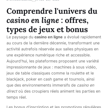
Comprendre l'univers du
casino en ligne
: offres,
types de jeux et bonus
Le paysage du
casino en ligne
a évolué rapidement
au cours de la dernière décennie, transformant une
activité autrefois réservée aux salles physiques en
une expérience numérique riche et accessible.
Aujourd'hui, les plateformes proposent une variété
impressionnante de jeux : machines à sous vidéo,
jeux de table classiques comme la roulette et le
blackjack, poker en cash game et tournois, ainsi
que des environnements immersifs de
casino en
direct
où des croupiers réels animent les parties en
temps réel.
Les bonus d'inscription et les promotions régulières