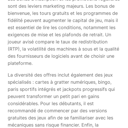
sont des leviers marketing majeurs. Les bonus de
bienvenue, les tours gratuits et les programmes de
fidélité peuvent augmenter le capital de jeu, mais il
est essentiel de lire les conditions, notamment les
exigences de mise et les plafonds de retrait. Un
joueur avisé compare le taux de redistribution
(RTP), la volatilité des machines à sous et la qualité
des fournisseurs de logiciels avant de choisir une
plateforme.
La diversité des offres inclut également des jeux
spécialisés : cartes à gratter numériques, bingo,
paris sportifs intégrés et jackpots progressifs qui
peuvent transformer un petit pari en gains
considérables. Pour les débutants, il est
recommandé de commencer par des versions
gratuites des jeux afin de se familiariser avec les
mécaniques sans risque financier. Enfin, la