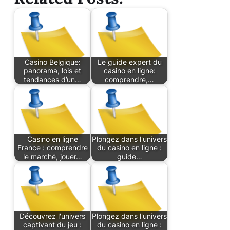
Casino Belgique:
Le guide expert du
panorama, lois et
casino en ligne:
tendances d’un…
comprendre,…
Casino en ligne
Plongez dans l'univers
France : comprendre
du casino en ligne :
le marché, jouer…
guide…
Découvrez l'univers
Plongez dans l'univers
captivant du jeu :
du casino en ligne :