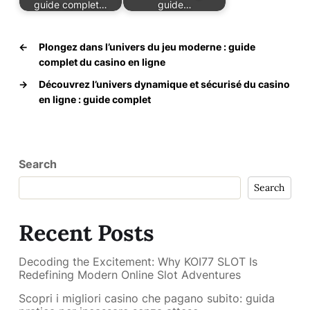
guide complet…
guide…
←
Plongez dans l’univers du jeu moderne : guide
complet du casino en ligne
→
Découvrez l’univers dynamique et sécurisé du casino
en ligne : guide complet
Search
Search
Recent Posts
Decoding the Excitement: Why KOI77 SLOT Is
Redefining Modern Online Slot Adventures
Scopri i migliori casino che pagano subito: guida