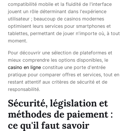
compatibilité mobile et la fluidité de l'interface
jouent un rôle déterminant dans l'expérience
utilisateur ; beaucoup de casinos modernes
optimisent leurs services pour smartphones et
tablettes, permettant de jouer n'importe où, à tout
moment.
Pour découvrir une sélection de plateformes et
mieux comprendre les options disponibles, le
casino en ligne
constitue une porte d'entrée
pratique pour comparer offres et services, tout en
restant attentif aux critères de sécurité et de
responsabilité.
Sécurité, législation et
méthodes de paiement :
ce qu'il faut savoir