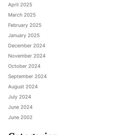
April 2025
March 2025
February 2025
January 2025
December 2024
November 2024
October 2024
September 2024
August 2024
July 2024
June 2024
June 2002